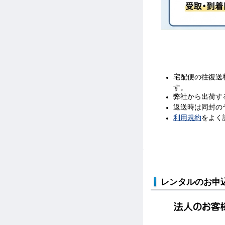
宅配便の往復送
す。
弊社から出荷す
返送時は同封の
利用規約
をよく
レンタルのお申