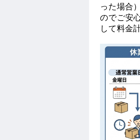
った場合
のでご安
して料金