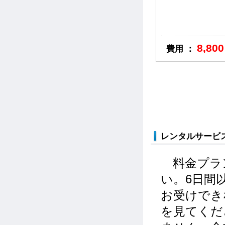
8,8
0
費用 ：
レンタルサービ
料金プラン
い。6日間
お受けでき
を見てくだ