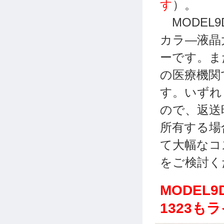
す
）。
MODEL
カラ―液晶
ーです。また
の医療機関
す。いずれ
ので、返送
所有する場
て大幅なコ
をご検討く
MODEL
1323も