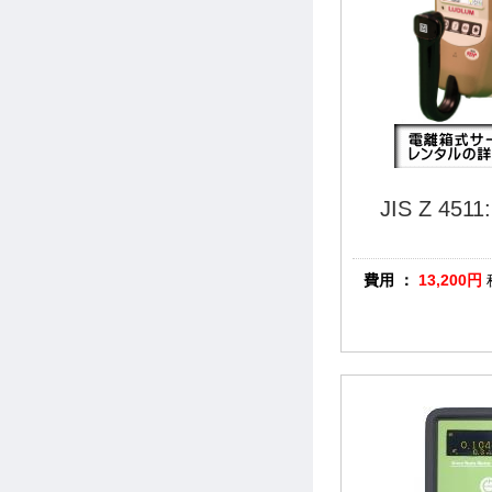
JIS Z 4
費用 ：
13,200
円