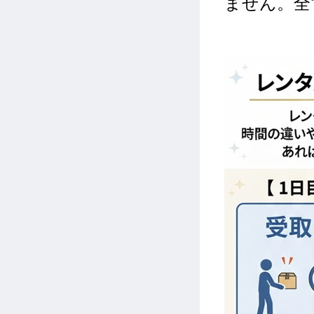
ません。全