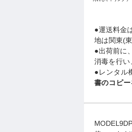
●運送料金
地は関東(東
●出荷前に
消毒を行い
●レンタル
書のコピー
MODEL