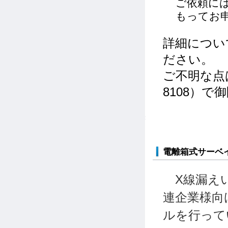
ご依頼に
もってお
詳細につい
ださい。
ご不明な点
8108）
電離箱式サーベ
X線漏えい
連企業様向
ルを行って