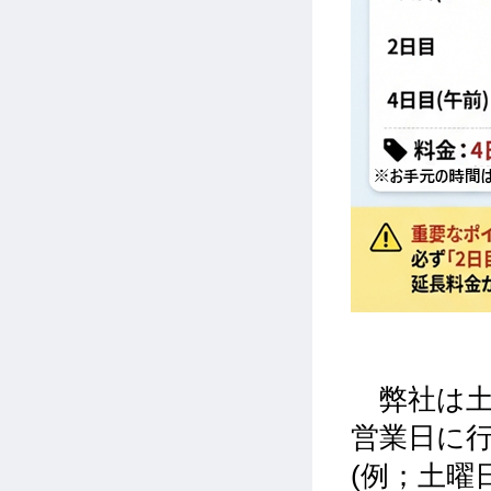
弊社は土
営業日に
(例；土曜