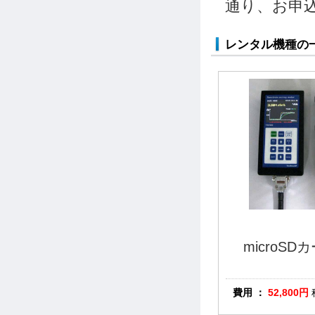
通り、お申
レンタル機種の
microS
費用 ：
52,800
円