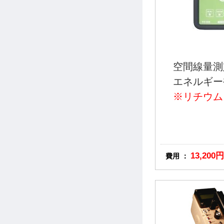
空間線量測
エネルギー
※リチウム
13,200円
費用 ：