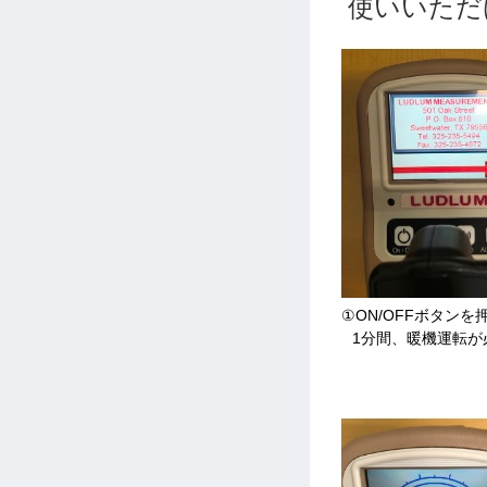
使いいただ
①ON/OFFボタンを
1分間、暖機運転が