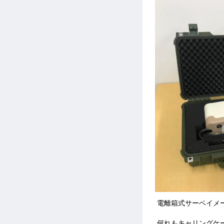
電離箱式サーベイメータ
何れもキャリングケ