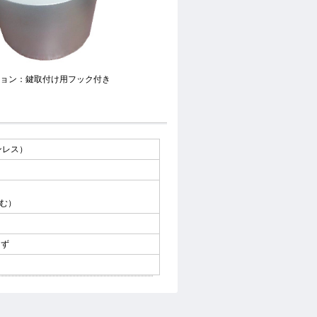
ョン：鍵取付け用フック付き
ンレス）
含む）
まず