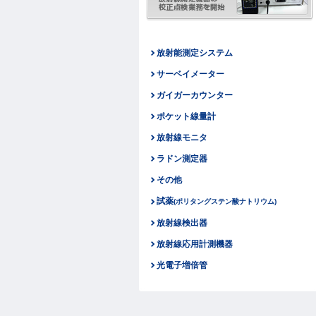
放射能測定システム
サーベイメーター
ガイガーカウンター
ポケット線量計
放射線モニタ
ラドン測定器
その他
試薬
(ポリタングステン酸ナトリウム)
放射線検出器
放射線応用計測機器
光電子増倍管