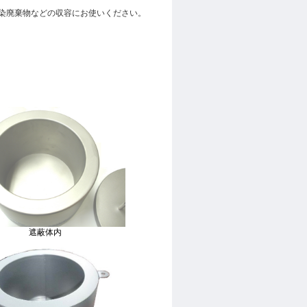
汚染廃棄物などの収容にお使いください。
遮蔽体内