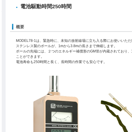
電池駆動時間250時間
概要
MODEL78-1は、緊急時に、未知の放射線場に立ち入る際にお使いいた
ステンレス製のポールが、1mから3.8mの長さまで伸縮します。
ポールの先端には、２つのエネルギー補償形のGM管が内蔵されており、1μSv
ことができます。
電池寿命も250時間と長く、長時間の作業でも安心です。