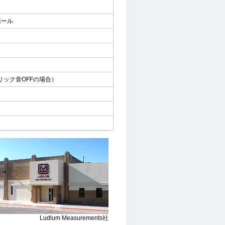
ポール
リック音OFFの場合）
Ludlum Measurements社