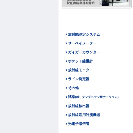
放射能測定システム
サーベイメーター
ガイガーカウンター
ポケット線量計
放射線モニタ
ラドン測定器
その他
試薬
(ポリタングステン酸ナトリウム)
放射線検出器
放射線応用計測機器
光電子増倍管