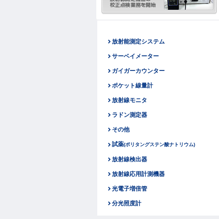
放射能測定システム
サーベイメーター
ガイガーカウンター
ポケット線量計
放射線モニタ
ラドン測定器
その他
試薬
(ポリタングステン酸ナトリウム)
放射線検出器
放射線応用計測機器
光電子増倍管
分光照度計