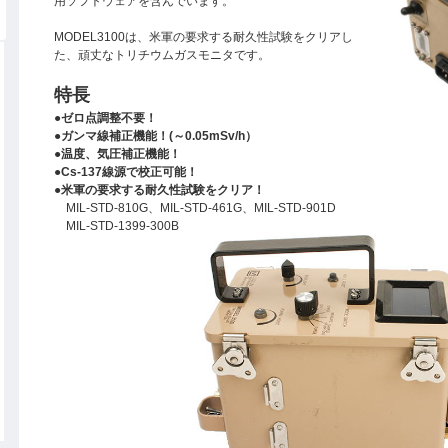
用ソフトウェアを含んでいます。
MODEL3100は、米軍の要求する耐久性試験をクリアし
た、頑丈なトリチウムガスモニタです。
特長
●ゼロ点調整不要！
●ガンマ線補正機能！(～0.05mSv/h）
●温度、気圧補正機能！
●Cs-137線源で校正可能！
●米軍の要求する耐久性試験をクリア！
MIL-STD-810G、MIL-STD-461G、MIL-STD-901D
MIL-STD-1399-300B